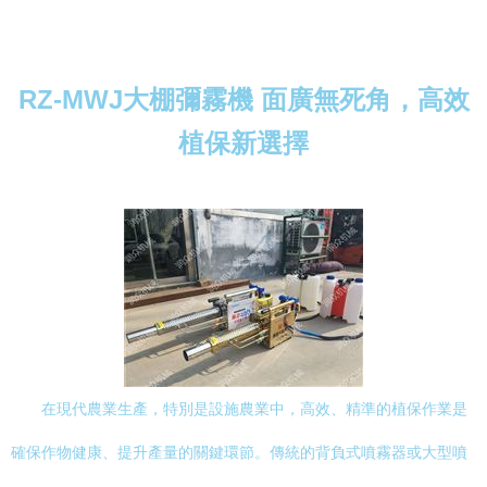
RZ-MWJ大棚彌霧機 面廣無死角，高效
植保新選擇
在現代農業生產，特別是設施農業中，高效、精準的植保作業是
確保作物健康、提升產量的關鍵環節。傳統的背負式噴霧器或大型噴