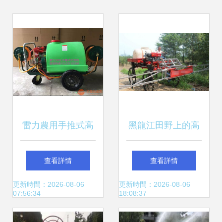
雷力農用手推式高
黑龍江田野上的高
壓打藥機及植保機
效守護者 自行走噴
查看詳情
查看詳情
械配件市場價格解
藥機引領現代植保
更新時間：2026-08-06
更新時間：2026-08-06
07:56:34
18:08:37
析
變革