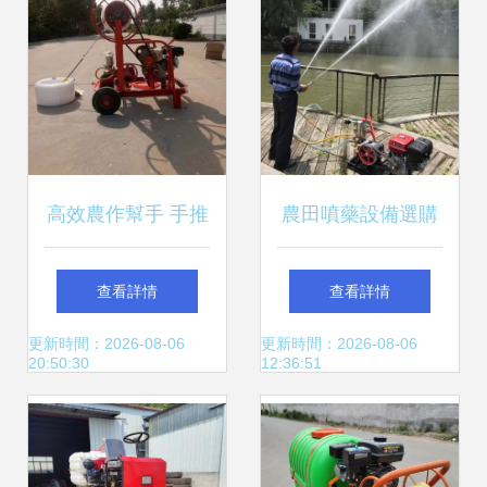
高效農作幫手 手推
農田噴藥設備選購
式果樹噴霧器、大
指南 柴油、汽油與
查看詳情
查看詳情
棚噴藥機與園林打
手推式噴藥機價格
更新時間：2026-08-06
更新時間：2026-08-06
20:50:30
12:36:51
藥機的全面解析
與特性解析