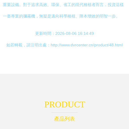
重要設備。對于追求高效、環保、省工的現代種植者而言，投資這樣
一臺專業的彌霧機，無疑是邁向科學種植、降本增效的明智一步。
更新時間：2026-08-06 16:14:49
如若轉載，請注明出處：http://www.dvrcenter.cn/product/48.html
PRODUCT
產品列表